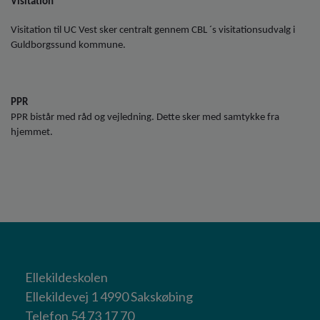
Visitation
Visitation til UC Vest sker centralt gennem CBL ´s visitationsudvalg i
Guldborgssund kommune.
PPR
PPR bistår med råd og vejledning. Dette sker med samtykke fra
hjemmet.
Ellekildeskolen
Ellekildevej 1 4990 Sakskøbing
Telefon 54 73 17 70