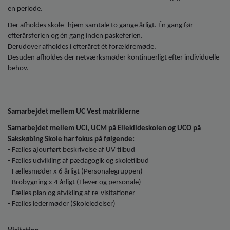
en periode.
Der afholdes skole- hjem samtale to gange årligt. Én gang før
efterårsferien og én gang inden påskeferien.
Derudover afholdes i efteråret ét forældremøde.
Desuden afholdes der netværksmøder kontinuerligt efter individuelle
behov.
Samarbejdet mellem UC Vest matriklerne
Samarbejdet mellem UCI, UCM på Ellekildeskolen og UCO på
Sakskøbing Skole har fokus på følgende:
- Fælles ajourført beskrivelse af UV tilbud
- Fælles udvikling af pædagogik og skoletilbud
- Fællesmøder x 6 årligt (Personalegruppen)
- Brobygning x 4 årligt (Elever og personale)
- Fælles plan og afvikling af re-visitationer
- Fælles ledermøder (Skoleledelser)