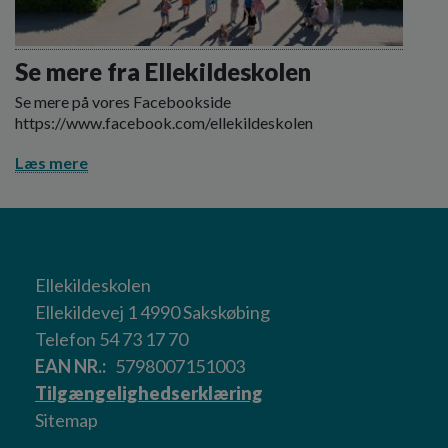
Se mere fra Ellekildeskolen
Se mere på vores Facebookside
https://www.facebook.com/ellekildeskolen
Læs mere
Ellekildeskolen
Ellekildevej 1 4990 Sakskøbing
Telefon 54 73 17 70
EAN NR.
5798007151003
Tilgængelighedserklæring
Sitemap