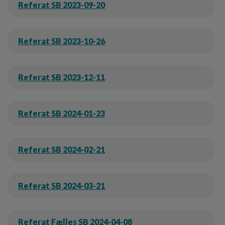
o
Referat SB 2023-09-20
l
d
e
Referat SB 2023-10-26
t
Referat SB 2023-12-11
Referat SB 2024-01-23
Referat SB 2024-02-21
Referat SB 2024-03-21
Referat Fælles SB 2024-04-08