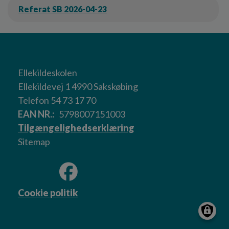
Referat SB 2026-04-23
Ellekildeskolen
Ellekildevej 1 4990 Sakskøbing
Telefon 54 73 17 70
EAN NR.
5798007151003
Tilgængelighedserklæring
Sitemap
Cookie politik